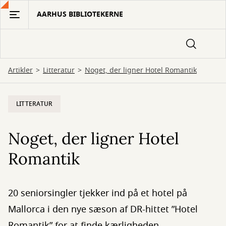
Gå
AARHUS BIBLIOTEKERNE
til
hovedindhold
Artikler
Litteratur
Noget, der ligner Hotel Romantik
LITTERATUR
Noget, der ligner Hotel
Romantik
20 seniorsingler tjekker ind på et hotel på
Mallorca i den nye sæson af DR-hittet ”Hotel
Romantik” for at finde kærligheden.