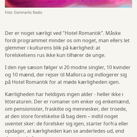
Foto: Danmarks Radio
Der er noget særligt ved "Hotel Romantik". Måske
fordi programmet minder os om noget, man ellers let
glemmer i kulturens blik på kærlighed: at
forelskelsens rus ikke kun tilhører de unge.
I den nye sæson følger vi 20 modne singler, 10 kvinder
og 10 mænd, der rejser til Mallorca og indlogerer sig
på Hotel Romantik for at møde kærligheden igen.
Kærligheden har heldigvis ingen alder - heller ikke i
litteraturen. Der er romaner om enker og enkemænd,
om pensionister, fraskilte og mennesker, der troede,
at den store forelskelse lå bag dem – indtil noget
uventet sker: de forelsker sig igen, starter forfra eller
opdager, at kærligheden kan se anderledes ud, end