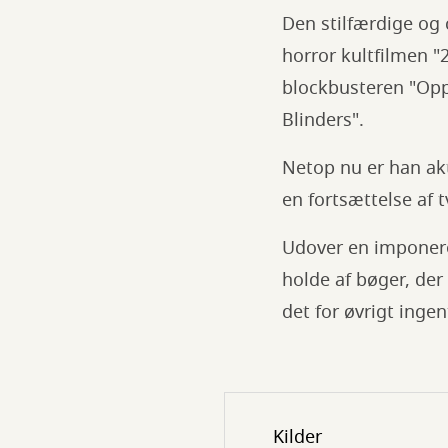
Den stilfærdige og 
horror kultfilmen "2
blockbusteren "Opp
Blinders".
Netop nu er han ak
en fortsættelse af t
Udover en imponeren
holde af bøger, der
det for øvrigt ingen
Kilder