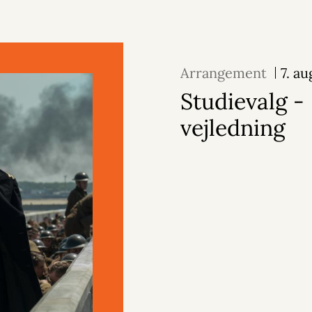
Arrangement
7. a
Studievalg -
vejledning