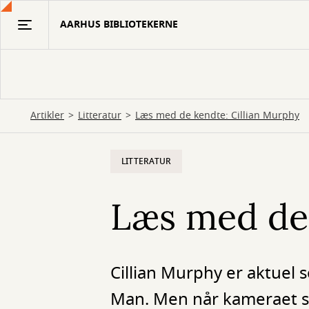
Gå
AARHUS BIBLIOTEKERNE
til
hovedindhold
Artikler
Litteratur
Læs med de kendte: Cillian Murphy
LITTERATUR
Læs med de 
Cillian Murphy er aktuel
Man. Men når kameraet sl