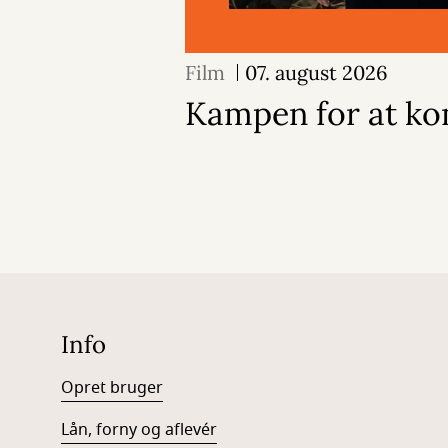
Film
07. august 2026
Kampen for at k
Info
Opret bruger
Lån, forny og aflevér