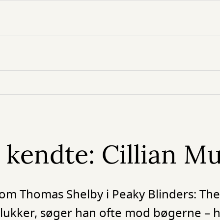
kendte: Cillian M
 som Thomas Shelby i Peaky Blinders: Th
ukker, søger han ofte mod bøgerne – h