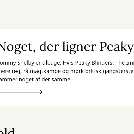
Noget, der ligner Peaky
ommy Shelby er tilbage. Hvis Peaky Blinders: The Im
ere røg, rå magtkampe og mørk britisk gangsterstem
ammer noget af det samme.
old