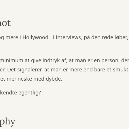
hot
g mere i Hollywood - i interviews, på den røde løber
 minimum at give indtryk af, at man er en person, der
er. Det signalerer, at man er mere end bare et smukt 
 et menneske med dybde.
kendte egentlig?
rphy