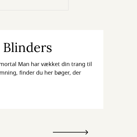
 Blinders
mortal Man har vækket din trang til
ning, finder du her bøger, der