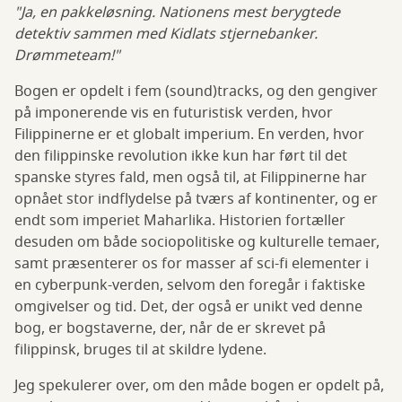
"Ja, en pakkeløsning. Nationens mest berygtede
detektiv sammen med Kidlats stjernebanker.
Drømmeteam!"
Bogen er opdelt i fem (sound)tracks, og den gengiver
på imponerende vis en futuristisk verden, hvor
Filippinerne er et globalt imperium. En verden, hvor
den filippinske revolution ikke kun har ført til det
spanske styres fald, men også til, at Filippinerne har
opnået stor indflydelse på tværs af kontinenter, og er
endt som imperiet Maharlika. Historien fortæller
desuden om både sociopolitiske og kulturelle temaer,
samt præsenterer os for masser af sci-fi elementer i
en cyberpunk-verden, selvom den foregår i faktiske
omgivelser og tid. Det, der også er unikt ved denne
bog, er bogstaverne, der, når de er skrevet på
filippinsk, bruges til at skildre lydene.
Jeg spekulerer over, om den måde bogen er opdelt på,