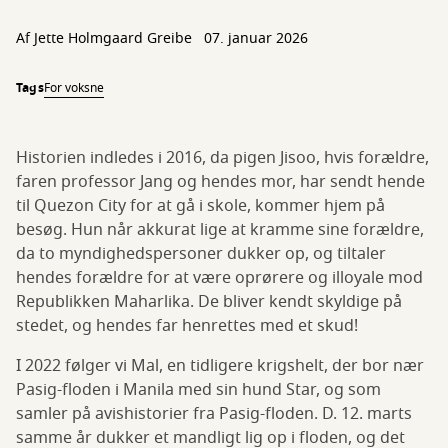
Af
Jette Holmgaard Greibe
07. januar 2026
Tags
For voksne
Historien indledes i 2016, da pigen Jisoo, hvis forældre,
faren professor Jang og hendes mor, har sendt hende
til Quezon City for at gå i skole, kommer hjem på
besøg. Hun når akkurat lige at kramme sine forældre,
da to myndighedspersoner dukker op, og tiltaler
hendes forældre for at være oprørere og illoyale mod
Republikken Maharlika. De bliver kendt skyldige på
stedet, og hendes far henrettes med et skud!
I 2022 følger vi Mal, en tidligere krigshelt, der bor nær
Pasig-floden i Manila med sin hund Star, og som
samler på avishistorier fra Pasig-floden. D. 12. marts
samme år dukker et mandligt lig op i floden, og det