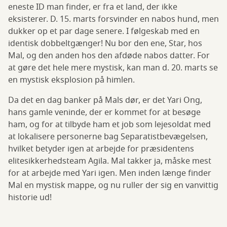
eneste ID man finder, er fra et land, der ikke
eksisterer. D. 15. marts forsvinder en nabos hund, men
dukker op et par dage senere. I følgeskab med en
identisk dobbeltgænger! Nu bor den ene, Star, hos
Mal, og den anden hos den afdøde nabos datter. For
at gøre det hele mere mystisk, kan man d. 20. marts se
en mystisk eksplosion på himlen.
Da det en dag banker på Mals dør, er det Yari Ong,
hans gamle veninde, der er kommet for at besøge
ham, og for at tilbyde ham et job som lejesoldat med
at lokalisere personerne bag Separatistbevægelsen,
hvilket betyder igen at arbejde for præsidentens
elitesikkerhedsteam Agila. Mal takker ja, måske mest
for at arbejde med Yari igen. Men inden længe finder
Mal en mystisk mappe, og nu ruller der sig en vanvittig
historie ud!