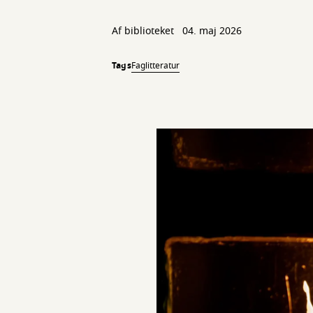
Af biblioteket
04. maj 2026
Tags
Faglitteratur