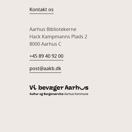
Kontakt os
Aarhus Bibliotekerne
Hack Kampmanns Plads 2
8000 Aarhus C
+45 89 40 92 00
post@aakb.dk