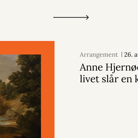
Arrangement
26. 
Anne Hjernø
livet slår en