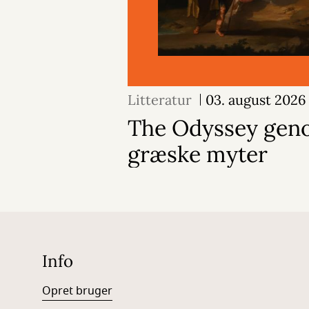
Litteratur
03. august 2026
The Odyssey geno
græske myter
Info
Opret bruger