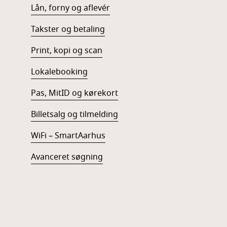
Lån, forny og aflevér
Takster og betaling
Print, kopi og scan
Lokalebooking
Pas, MitID og kørekort
Billetsalg og tilmelding
WiFi – SmartAarhus
Avanceret søgning