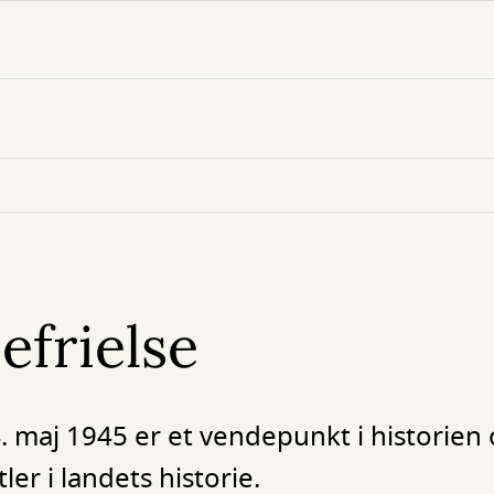
frielse
. maj 1945 er et vendepunkt i historien
ler i landets historie.