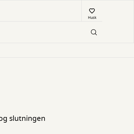
Husk
 og slutningen