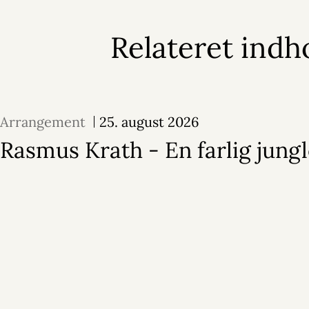
Relateret indh
Arrangement
25. august 2026
Rasmus Krath - En farlig jung