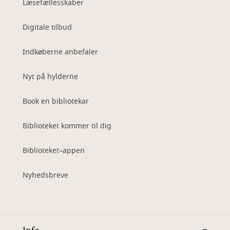
Læsefællesskaber
Digitale tilbud
Indkøberne anbefaler
Nyt på hylderne
Book en bibliotekar
Biblioteket kommer til dig
Biblioteket–appen
Nyhedsbreve