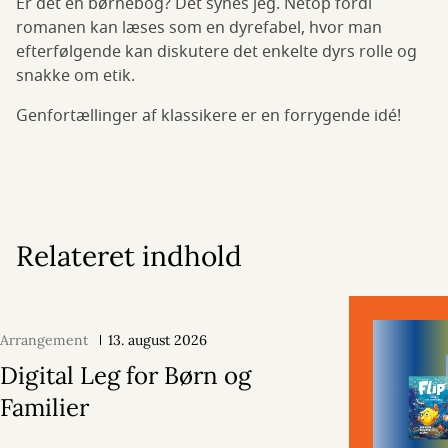
Er det en børnebog? Det synes jeg. Netop fordi
romanen kan læses som en dyrefabel, hvor man
efterfølgende kan diskutere det enkelte dyrs rolle og
snakke om etik.
Genfortællinger af klassikere er en forrygende idé!
Relateret indhold
Arrangement
13. august 2026
Digital Leg for Børn og
Familier