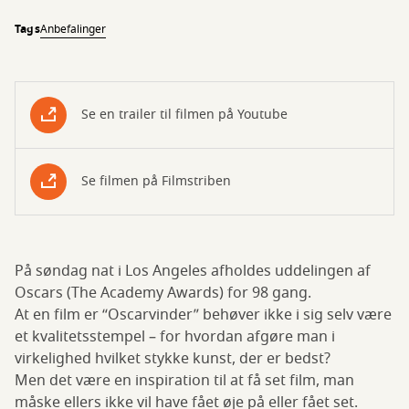
Tags
Anbefalinger
Se en trailer til filmen på Youtube
Se filmen på Filmstriben
På søndag nat i Los Angeles afholdes uddelingen af
Oscars (The Academy Awards) for 98 gang.
At en film er “Oscarvinder” behøver ikke i sig selv være
et kvalitetsstempel – for hvordan afgøre man i
virkelighed hvilket stykke kunst, der er bedst?
Men det være en inspiration til at få set film, man
måske ellers ikke vil have fået øje på eller fået set.