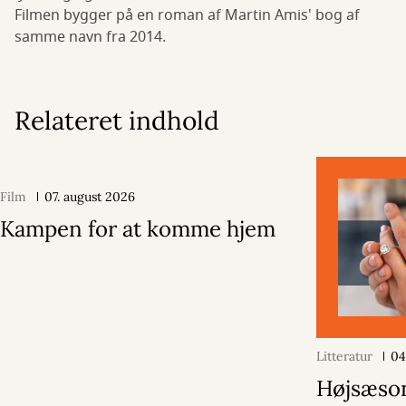
Filmen bygger på en roman af Martin Amis' bog af
samme navn fra 2014.
Relateret indhold
Film
07. august 2026
Kampen for at komme hjem
Litteratur
04
Højsæson