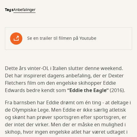
Tags
Anbefalinger
Se en trailer til filmen på Youtube
Dette års vinter-OL i Italien slutter denne weekend.
Det har inspireret dagens anbefaling, der er Dexter
Fletchers film om den engelske skihopper Eddie
Edwards bedre kendt som
“Eddie the Eagle”
(2016).
Fra barnsben har Eddie drømt om én ting - at deltage i
de Olympiske Lege. Men Eddie er ikke særlig atletisk
og skønt han prøver sportsgren efter sportsgren, er
der intet der virker. Men der er måske en mulighed i
skihop, hvor ingen engelske atlet har været udtaget i