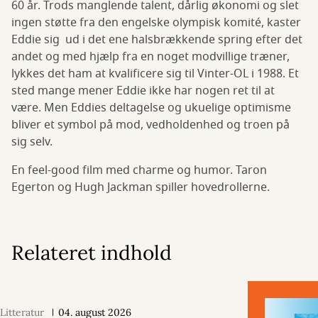
60 år. Trods manglende talent, dårlig økonomi og slet
ingen støtte fra den engelske olympisk komité, kaster
Eddie sig ud i det ene halsbrækkende spring efter det
andet og med hjælp fra en noget modvillige træner,
lykkes det ham at kvalificere sig til Vinter-OL i 1988. Et
sted mange mener Eddie ikke har nogen ret til at
være. Men Eddies deltagelse og ukuelige optimisme
bliver et symbol på mod, vedholdenhed og troen på
sig selv.
En feel-good film med charme og humor. Taron
Egerton og Hugh Jackman spiller hovedrollerne.
Relateret indhold
Litteratur
04. august 2026