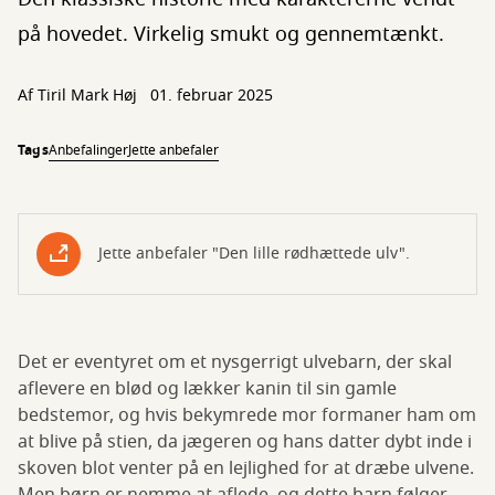
på hovedet. Virkelig smukt og gennemtænkt.
Af
Tiril Mark Høj
01. februar 2025
Tags
Anbefalinger
Jette anbefaler
Jette anbefaler "Den lille rødhættede ulv".
Det er eventyret om et nysgerrigt ulvebarn, der skal
aflevere en blød og lækker kanin til sin gamle
bedstemor, og hvis bekymrede mor formaner ham om
at blive på stien, da jægeren og hans datter dybt inde i
skoven blot venter på en lejlighed for at dræbe ulvene.