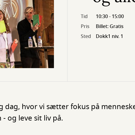
Tid
10:30 - 15:00
Pris
Billet: Gratis
Sted
Dokk1 niv. 1
lig dag, hvor vi sætter fokus på menneske
- og leve sit liv på.