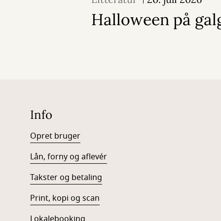
Halloween på ga
Info
Opret bruger
Lån, forny og aflevér
Takster og betaling
Print, kopi og scan
Lokalebooking