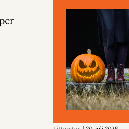
lper
Litteratur
20. juli 2026