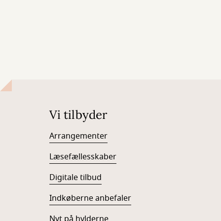
Vi tilbyder
Arrangementer
Læsefællesskaber
Digitale tilbud
Indkøberne anbefaler
Nyt på hylderne