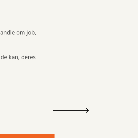
 handle om job,
 de kan, deres