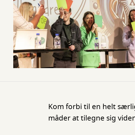
Kom forbi til en helt sær
måder at tilegne sig viden 