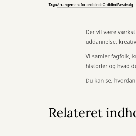
Tags
Arrangement for ordblinde
Ordblind
Fæstivalg
Der vil være værkst
uddannelse, kreativ
Vi samler fagfolk, k
historier og hvad de
Du kan se, hvordan 
Relateret indh