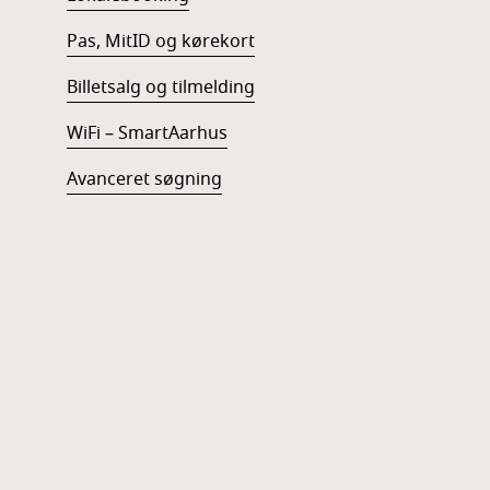
Pas, MitID og kørekort
Billetsalg og tilmelding
WiFi – SmartAarhus
Avanceret søgning