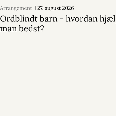
Arrangement
27. august 2026
Ordblindt barn - hvordan hjæ
man bedst?