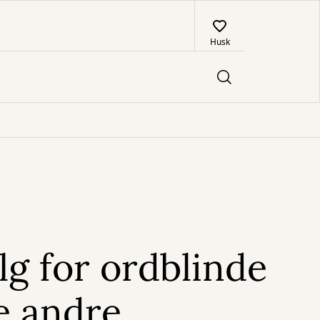
Husk
lg for ordblinde
le andre