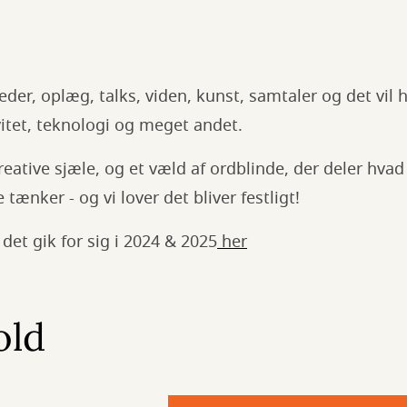
eder, oplæg, talks, viden, kunst, samtaler og det vil
itet, teknologi og meget andet.
reative sjæle, og et væld af ordblinde, der deler hvad
 tænker - og vi lover det bliver festligt!
det gik for sig i 2024 & 2025
her
old