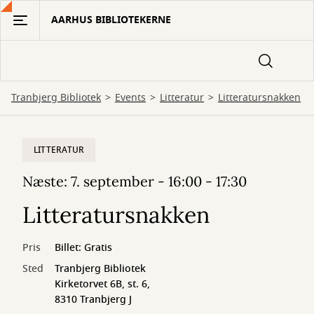
Gå
AARHUS BIBLIOTEKERNE
til
hovedindhold
Tranbjerg Bibliotek
Events
Litteratur
Litteratursnakken
LITTERATUR
Næste: 7. september - 16:00 - 17:30
Litteratursnakken
Pris
Billet: Gratis
Sted
Tranbjerg Bibliotek
Kirketorvet 6B, st. 6,
8310 Tranbjerg J