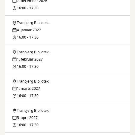
7. december 2026
16:00 - 17:30
Tranbjerg Bibliotek
Litteratursnakken
4. januar 2027
16:00 - 17:30
Tranbjerg Bibliotek
Litteratursnakken
1. februar 2027
16:00 - 17:30
Tranbjerg Bibliotek
Litteratursnakken
1. marts 2027
16:00 - 17:30
Tranbjerg Bibliotek
Litteratursnakken
5. april 2027
16:00 - 17:30