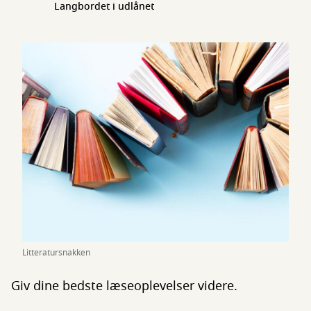
Langbordet i udlånet
Litteratursnakken
Giv dine bedste læseoplevelser videre.