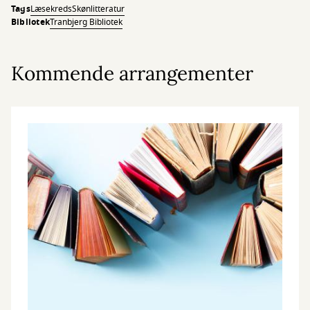
Tags
Læsekreds
Skønlitteratur
Bibliotek
Tranbjerg Bibliotek
Kommende arrangementer