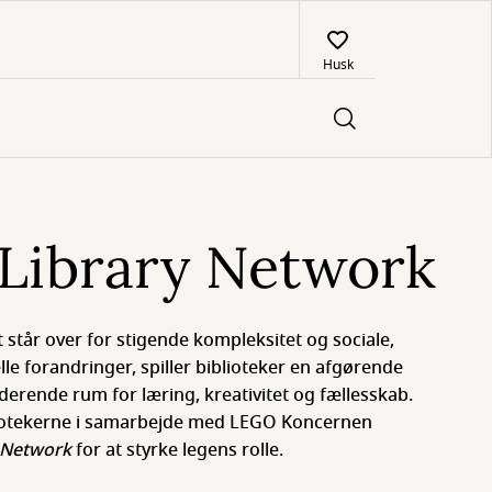
Husk
 Library Network
 står over for stigende kompleksitet og sociale,
le forandringer, spiller biblioteker en afgørende
derende rum for læring, kreativitet og fællesskab.
liotekerne i samarbejde med LEGO Koncernen
y Network
for at styrke legens rolle.