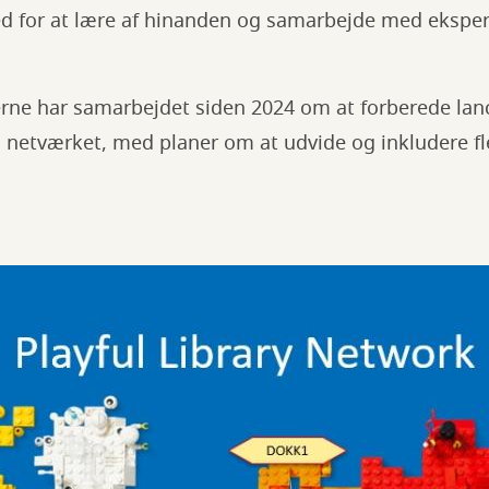
d for at lære af hinanden og samarbejde med ekspert
rne har samarbejdet siden 2024 om at forberede lance
 netværket, med planer om at udvide og inkludere fle