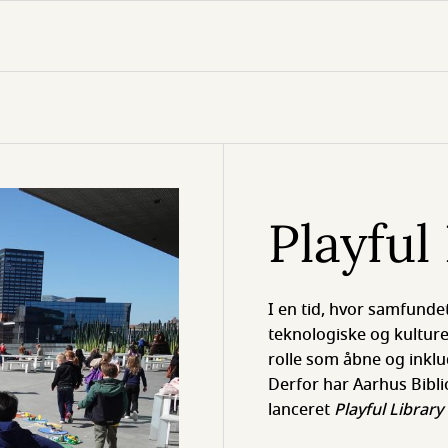
Playful
I en tid, hvor samfundet
teknologiske og kulturel
rolle som åbne og inklu
Derfor har Aarhus Bib
lanceret
Playful Librar