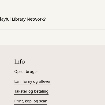
Playful Library Network?
Info
Opret bruger
Lån, forny og aflevér
Takster og betaling
Print, kopi og scan