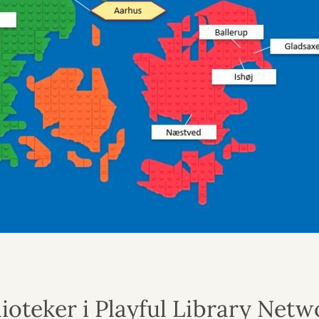
ioteker i Playful Library Netw