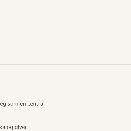
 leg som en central
ka og giver