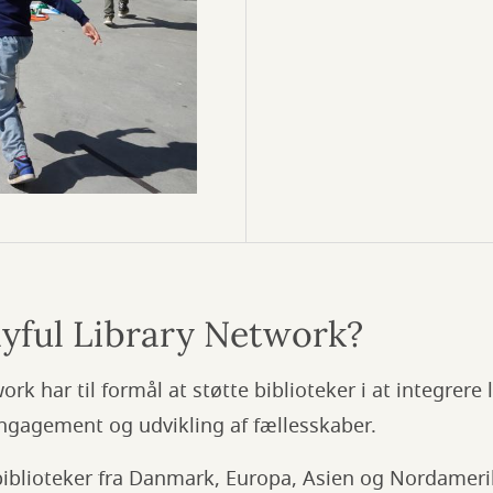
ayful Library Network?
ork har til formål at støtte biblioteker i at integrere
 engagement og udvikling af fællesskaber.
iblioteker fra Danmark, Europa, Asien og Nordameri