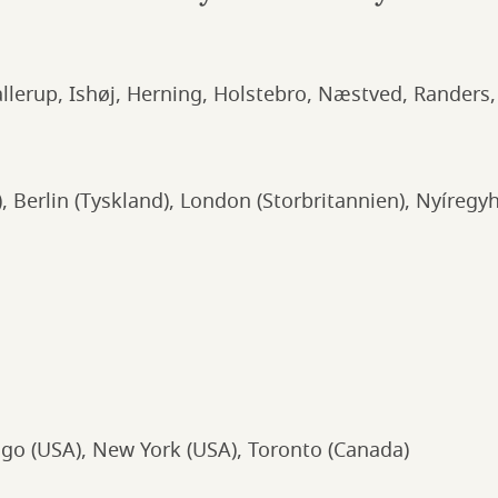
llerup, Ishøj, Herning, Holstebro, Næstved, Randers,
, Berlin (Tyskland), London (Storbritannien), Nyíregy
ago (USA), New York (USA), Toronto (Canada)