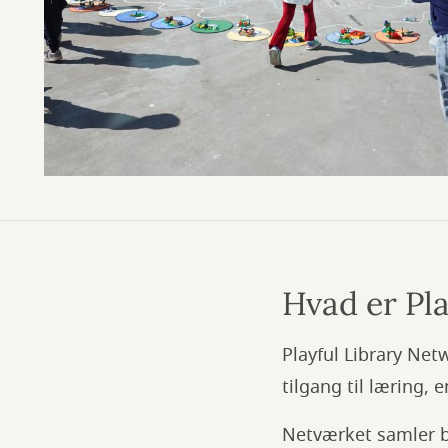
Hvad er Pl
Playful Library Netw
tilgang til læring,
Netværket samler b