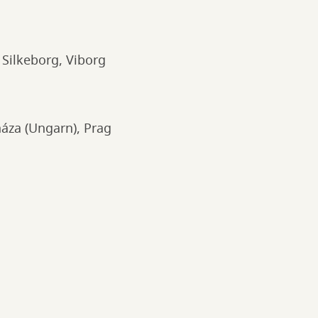
 Silkeborg, Viborg
háza (Ungarn), Prag