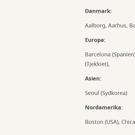
Danmark:
Aalborg, Aarhus, Ba
Europa:
Barcelona (Spanien)
(Tjekkiet),
Asien:
Seoul (Sydkorea)
Nordamerika:
Boston (USA), Chic