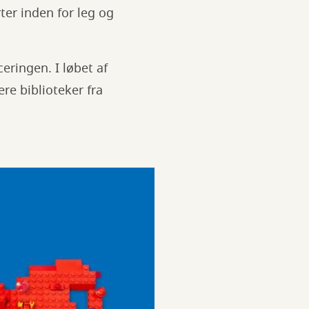
er inden for leg og
ringen. I løbet af
re biblioteker fra