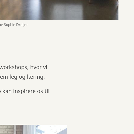
o: Sophie Dreijer
-workshops, hvor vi
em leg og læring.
kan inspirere os til