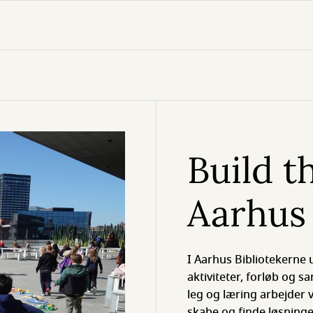
Build t
Aarhus 
I Aarhus Bibliotekerne
aktiviteter, forløb og s
leg og læring arbejder 
skabe og finde løsninger