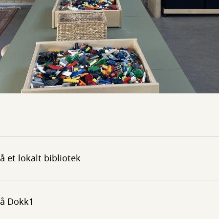
et lokalt bibliotek
på Dokk1