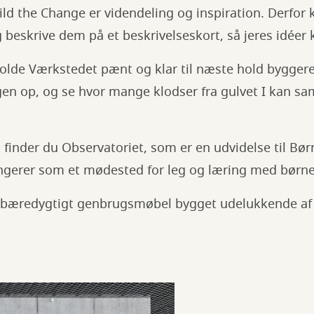
ild the Change er videndeling og inspiration. Derfor k
 beskrive dem på et beskrivelseskort, så jeres idéer 
holde Værkstedet pænt og klar til næste hold byggere.
ngen op, og se hvor mange klodser fra gulvet I kan s
finder du Observatoriet, som er en udvidelse til Bør
ngerer som et mødested for leg og læring med børne
t bæredygtigt genbrugsmøbel bygget udelukkende af 