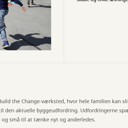
Build the Change-værksted, hvor hele familien kan sli
 til den aktuelle byggeudfordring. Udfordringerne sp
e og små til at tænke nyt og anderledes.