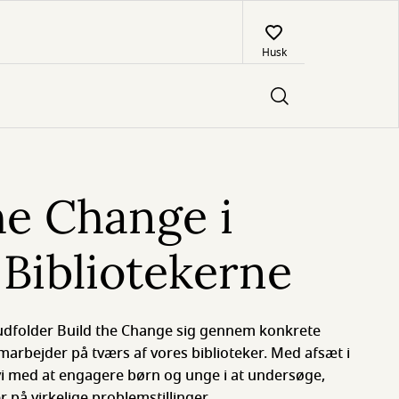
Husk
he Change i
Bibliotekerne
 udfolder Build the Change sig gennem konkrete
amarbejder på tværs af vores biblioteker. Med afsæt i
vi med at engagere børn og unge i at undersøge,
 på virkelige problemstillinger.