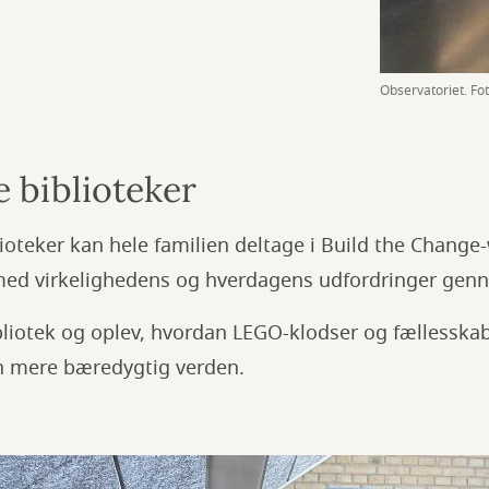
Observatoriet. Fot
e biblioteker
lioteker kan hele familien deltage i Build the Change
d virkelighedens og hverdagens udfordringer genn
bliotek og oplev, hvordan LEGO-klodser og fællesskab 
en mere bæredygtig verden.