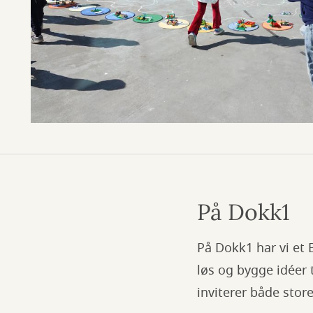
På Dokk1
På Dokk1 har vi et 
løs og bygge idéer
inviterer både stor