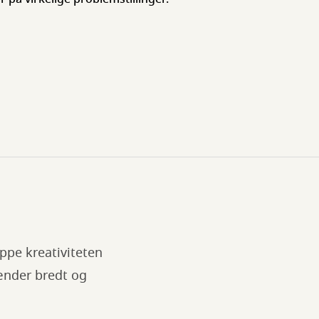
ppe kreativiteten
ænder bredt og