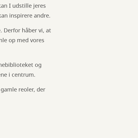
an I udstille jeres
kan inspirere andre.
 Derfor håber vi, at
amle op med vores
nebiblioteket og
ne i centrum.
gamle reoler, der