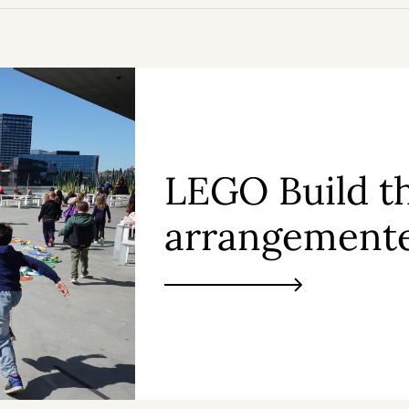
LEGO Build t
arrangement