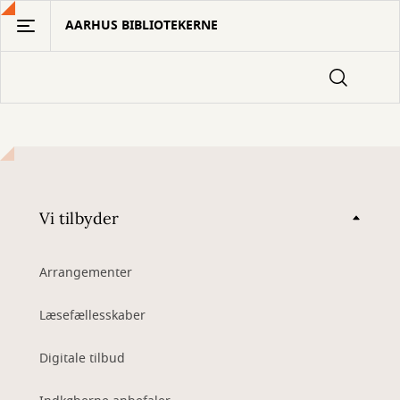
Gå
AARHUS BIBLIOTEKERNE
til
hovedindhold
Vi tilbyder
Arrangementer
Læsefællesskaber
Digitale tilbud