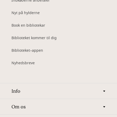
Indkøberne anbefaler
Nyt på hylderne
Book en bibliotekar
Biblioteket kommer til dig
Biblioteket–appen
Nyhedsbreve
Info
Om os