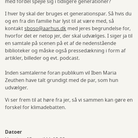
med fordel spejle sig i tidligere generationer?
I hver by skal der bruges et generationspar. Så hvis du
og en fra din familie har lyst til at være med, så
kontakt
sboso@aarhus.dk
med jeres begrundelse for,
hvorfor det er netop jer, der skal udvælges. I siger ja til
en samtale på scenen på et af de nedenstående
biblioteker og måske også pressedækning i form af
artikler, billeder og evt. podcast.
Inden samtalerne foran publikum vil Iben Maria
Zeuthen have talt grundigt med de par, som hun
udvælger.
Vi ser frem til at høre fra jer, så vi sammen kan gøre en
forskel for klimadebatten.
Datoer