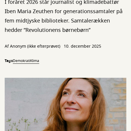
I foråret 2026 står journalist og klimadebattør
Iben Maria Zeuthen for generationssamtaler på
fem midtjyske biblioteker. Samtalerækken
hedder ”Revolutionens børnebørn”
Af
Anonym (ikke efterprøvet)
10. december 2025
Tags
Demokrati
Klima