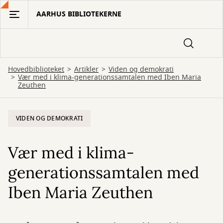
Gå
AARHUS BIBLIOTEKERNE
til
hovedindhold
Hovedbiblioteket
Artikler
Viden og demokrati
Vær med i klima-generationssamtalen med Iben Maria
Zeuthen
VIDEN OG DEMOKRATI
Vær med i klima-
generationssamtalen med
Iben Maria Zeuthen