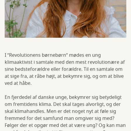
I ”Revolutionens børnebørn” mødes en ung
klimaaktivist i samtale med den mest revolutionære af
sine bedsteforældre eller forældre. Til en samtale om
at sige fra, at råbe højt, at bekymre sig, og om at blive
ved at håbe.
En fjerdedel af danske unge, bekymrer sig betydeligt
om fremtidens klima. Det skal tages alvorligt, og der
skal klimahandles. Men er det noget nyt at føle sig
fremmed for det samfund man omgiver sig med?
Følger der et opgør med det at være ung? Og kan man