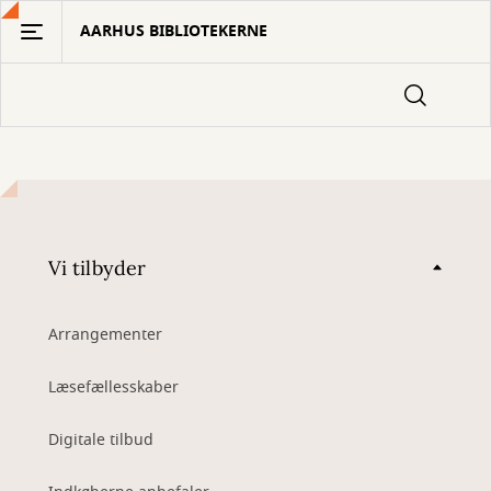
Gå
AARHUS BIBLIOTEKERNE
til
hovedindhold
Vi tilbyder
Arrangementer
Læsefællesskaber
Digitale tilbud