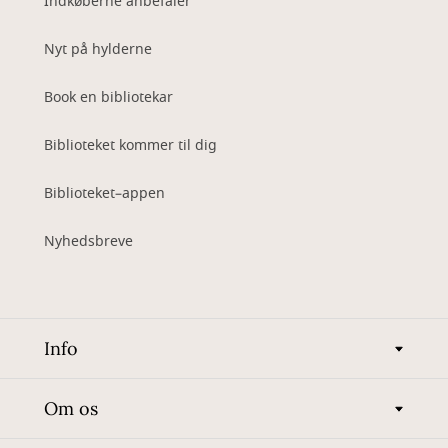
Indkøberne anbefaler
Nyt på hylderne
Book en bibliotekar
Biblioteket kommer til dig
Biblioteket–appen
Nyhedsbreve
Info
Om os