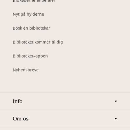
Indkøberne anbefaler
Nyt på hylderne
Book en bibliotekar
Biblioteket kommer til dig
Biblioteket–appen
Nyhedsbreve
Info
Om os