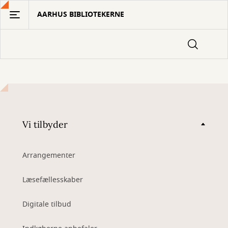
Gå
AARHUS BIBLIOTEKERNE
til
hovedindhold
Vi tilbyder
Arrangementer
Læsefællesskaber
Digitale tilbud