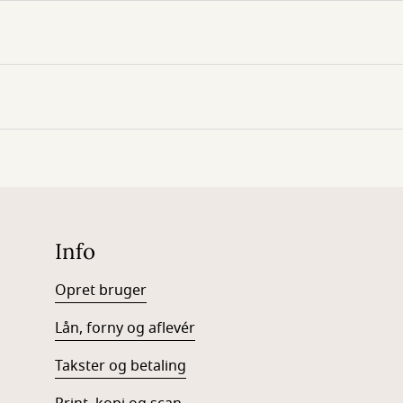
Info
Opret bruger
Lån, forny og aflevér
Takster og betaling