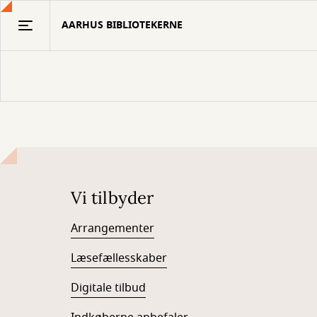
Gå
AARHUS BIBLIOTEKERNE
til
hovedindhold
Vi tilbyder
Arrangementer
Læsefællesskaber
Digitale tilbud