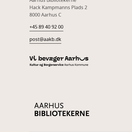
Aarhus Bibliotekerne
Hack Kampmanns Plads 2
8000 Aarhus C
+45 89 40 92 00
post@aakb.dk