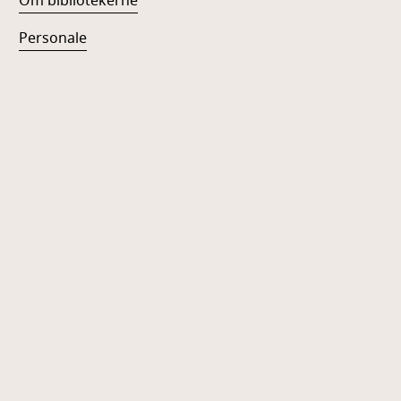
Om bibliotekerne
Personale