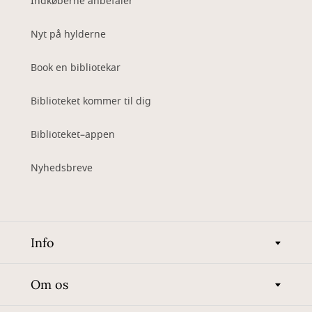
Indkøberne anbefaler
Nyt på hylderne
Book en bibliotekar
Biblioteket kommer til dig
Biblioteket–appen
Nyhedsbreve
Info
Om os