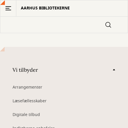
Gå
AARHUS BIBLIOTEKERNE
til
hovedindhold
Vi tilbyder
Arrangementer
Læsefællesskaber
Digitale tilbud