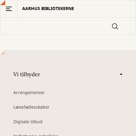
Gå
AARHUS BIBLIOTEKERNE
til
hovedindhold
Vi tilbyder
Arrangementer
Læsefællesskaber
Digitale tilbud