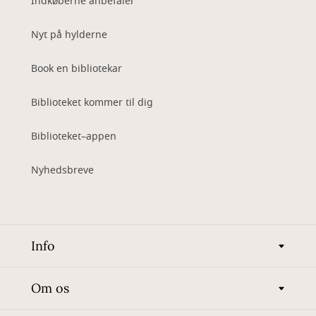
Indkøberne anbefaler
Nyt på hylderne
Book en bibliotekar
Biblioteket kommer til dig
Biblioteket–appen
Nyhedsbreve
Info
Om os