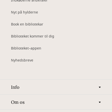
Indkøberne anbefaler
Nyt på hylderne
Book en bibliotekar
Biblioteket kommer til dig
Biblioteket–appen
Nyhedsbreve
Info
Om os