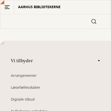
Gå
AARHUS BIBLIOTEKERNE
til
hovedindhold
Vi tilbyder
Arrangementer
Læsefællesskaber
Digitale tilbud