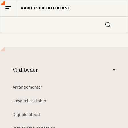
Gå
AARHUS BIBLIOTEKERNE
til
hovedindhold
Vi tilbyder
Arrangementer
Læsefællesskaber
Digitale tilbud