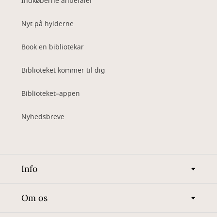
Indkøberne anbefaler
Nyt på hylderne
Book en bibliotekar
Biblioteket kommer til dig
Biblioteket–appen
Nyhedsbreve
Info
Om os