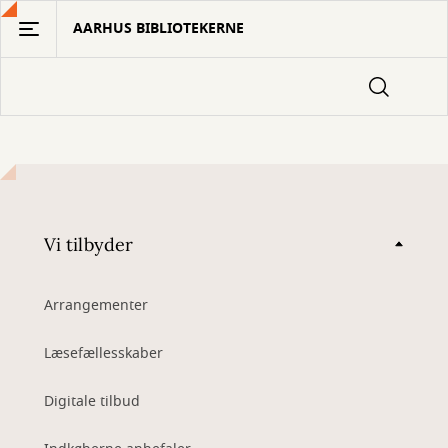
Gå
AARHUS BIBLIOTEKERNE
til
hovedindhold
Vi tilbyder
Arrangementer
Læsefællesskaber
Digitale tilbud