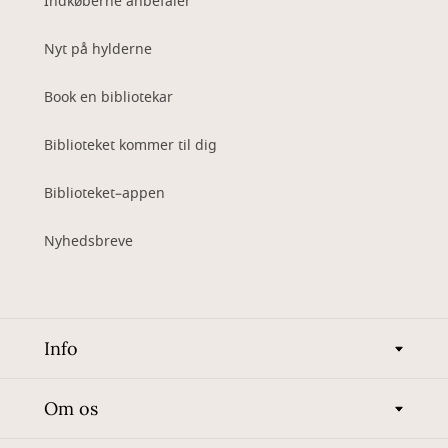
Indkøberne anbefaler
Nyt på hylderne
Book en bibliotekar
Biblioteket kommer til dig
Biblioteket–appen
Nyhedsbreve
Info
Om os