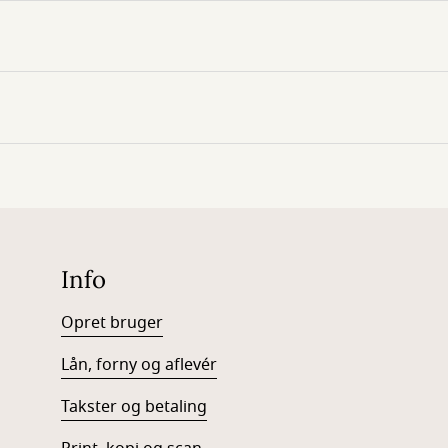
Info
Opret bruger
Lån, forny og aflevér
Takster og betaling