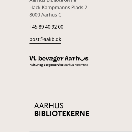
Aarhus Bibliotekerne
Hack Kampmanns Plads 2
8000 Aarhus C
+45 89 40 92 00
post@aakb.dk