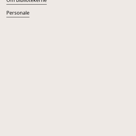
Om bibliotekerne
Personale