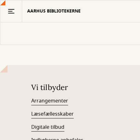
Gå
AARHUS BIBLIOTEKERNE
til
hovedindhold
Vi tilbyder
Arrangementer
Læsefællesskaber
Digitale tilbud