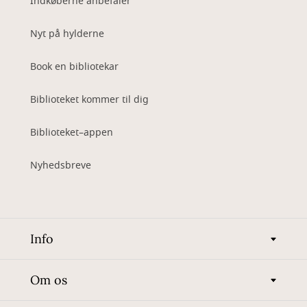
Indkøberne anbefaler
Nyt på hylderne
Book en bibliotekar
Biblioteket kommer til dig
Biblioteket–appen
Nyhedsbreve
Info
Om os