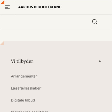
Gå
AARHUS BIBLIOTEKERNE
til
hovedindhold
Vi tilbyder
Arrangementer
Læsefællesskaber
Digitale tilbud